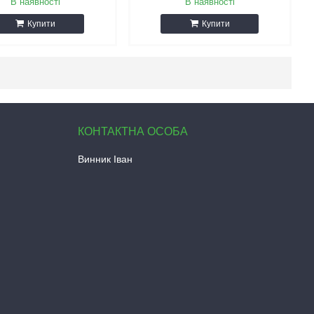
В наявності
В наявності
Купити
Купити
Винник Іван