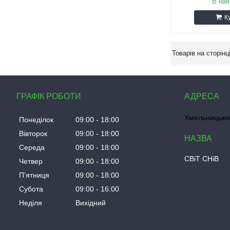
В ная
К
ГРАФІК РОБОТИ
Хмельницький
Понеділок
09:00
18:00
Вівторок
09:00
18:00
Середа
09:00
18:00
СВіТ СНіВ
Четвер
09:00
18:00
Пʼятниця
09:00
18:00
Субота
09:00
16:00
Неділя
Вихідний