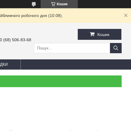
Кошик
йближчого робочого дня (10.08).
Кошик
0 (68) 506-83-68
ДКИ