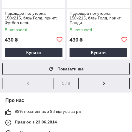
Підковдра полуторна
Підковдра полуторна
150х215, бязь Голд, принт:
150х215, бязь Голд, принт:
Футбол неон
Панди
В наявності
В наявності
430
430
₴
₴
Купити
Купити
Показати ще
1
/ 8
Про нас
99% позитивних з 98 відгуків за рік
Працює з 23.06.2014