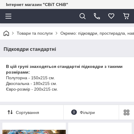
Інтернет магазин "СВіТ СНіВ"
Товари та послуги
Окремо: підковдри, простирадла, нав
Підковдри стандартні
В цій групі знаходяться стандартні підковдри з такими
розмірами
:
Полуторна - 150х215 см.
Двоспальна - 180х215 см.
Євро-розмір - 200х215 см.
Сортування
0
Фільтри