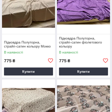
Підковдра Полуторна,
Підковдра Полуторна,
страйп-сатин фіолетового
страйп-сатин кольору Мокко
кольору
В наявності
В наявності
775
775
₴
₴
Купити
Купити