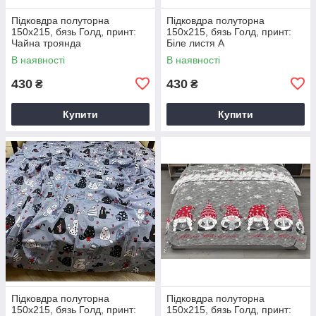
Підковдра полуторна
Підковдра полуторна
150х215, бязь Голд, принт:
150х215, бязь Голд, принт:
Чайна троянда
Біле листя А
В наявності
В наявності
430
430
₴
₴
Купити
Купити
Підковдра полуторна
Підковдра полуторна
150х215, бязь Голд, принт:
150х215, бязь Голд, принт: