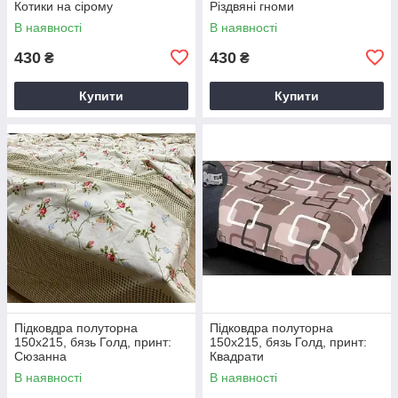
Котики на сірому
Різдвяні гноми
В наявності
В наявності
430
430
₴
₴
Купити
Купити
Підковдра полуторна
Підковдра полуторна
150х215, бязь Голд, принт:
150х215, бязь Голд, принт:
Сюзанна
Квадрати
В наявності
В наявності