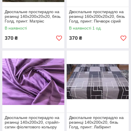
Двоспальне простирадло на
Двоспальне простирадло на
резинці 140х200х20х20, бязь
резинці 160х200х20х20, бязь
Голд, принт: Матрікс
Голд, принт: Печворк сірий
В наявності
В наявності 1 од.
370
370
₴
₴
Двоспальне простирадло на
Двоспальне простирадло на
резинці 140х200х20, страйп-
резинці 140х200х20, бязь
сатин фіолетового кольору
Голд, принт: Лабіринт