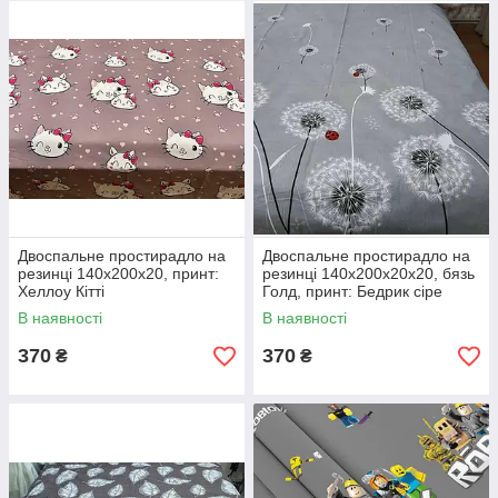
Двоспальне простирадло на
Двоспальне простирадло на
резинці 140х200х20, принт:
резинці 140х200х20х20, бязь
Хеллоу Кітті
Голд, принт: Бедрик сіре
В наявності
В наявності
370
370
₴
₴