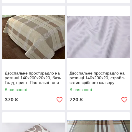
Двоспальне простирадло на
Двоспальне простирадло на
резинці 140х200х20х20, бязь
резинці 140х200х20, страйп-
Голд, принт: Пастельні тони
сатин срібного кольору
В наявності
В наявності
370
720
₴
₴