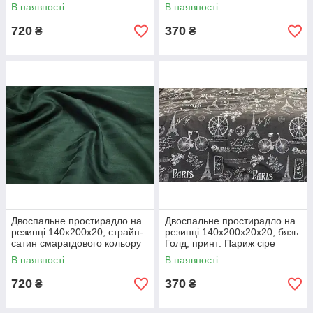
В наявності
В наявності
720
370
₴
₴
Двоспальне простирадло на
Двоспальне простирадло на
резинці 140х200х20, страйп-
резинці 140х200х20х20, бязь
сатин смарагдового кольору
Голд, принт: Париж сіре
В наявності
В наявності
720
370
₴
₴