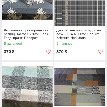
Двоспальне простирадло на
Двоспальне простирадло на
резинці 140х200х20х20, бязь
резинці 140х200х20, принт:
Голд, принт: Папороть
Клітинка сіра мала
В наявності
В наявності
370
370
₴
₴