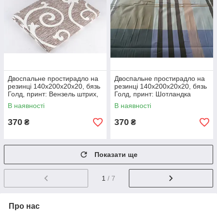
Двоспальне простирадло на
Двоспальне простирадло на
резинці 140х200х20х20, бязь
резинці 140х200х20х20, бязь
Голд, принт: Вензель штрих,
Голд, принт: Шотландка
темне
В наявності
В наявності
370
370
₴
₴
Показати ще
1
/ 7
Про нас