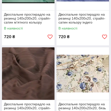
Двоспальне простирадло на
Двоспальне простирадло на
резинці 140х200х20, страйп-
резинці 140х200х20, страйп-
сатин м'ятного кольору
сатин кольору індиго
В наявності
В наявності
720
720
₴
₴
Двоспальне простирадло на
Двоспальне простирадло на
резинці 140х200х20, страйп-
резинці 140х200х20х20, бязь