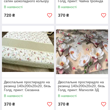
сатин шоколадного кольору
Голд, принт: Чайна троянда
В наявності
В наявності
720
370
₴
₴
Двоспальне простирадло на
Двоспальне простирадло на
резинці 140х200х20х20, бязь
резинці 140х200х20х20, бязь
Голд, принт: Сюзанна
Голд, принт: Магнолія 3Д
В наявності
В наявності
370
370
₴
₴