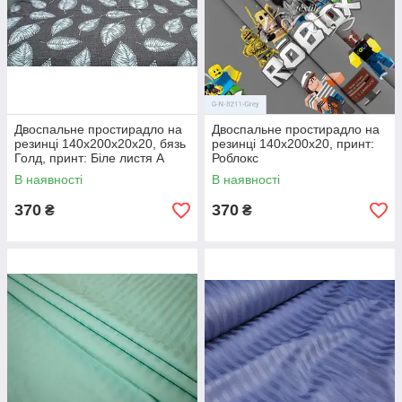
Двоспальне простирадло на
Двоспальне простирадло на
резинці 140х200х20х20, бязь
резинці 140х200х20, принт:
Голд, принт: Біле листя А
Роблокс
В наявності
В наявності
370
370
₴
₴