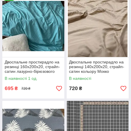
Двоспальне простирадло на
Двоспальне простирадло на
резинці 160х200х20, страйп-
резинці 140х200х20, страйп-
сатин лазурно-бірюзового
сатин кольору Мокко
кольору
В наявності 1 од.
В наявності
695
720
₴
₴
720 ₴