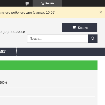
Кошик
жчого робочого дня (завтра, 10.08).
Кошик
0 (68) 506-83-68
ДКИ
200 ₴