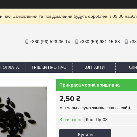
й час. Замовлення та повідомлення будуть оброблені з 09:00 найбли
+380 (96) 526-06-14
+380 (50) 981-15-83
+38
"
І ОПЛАТА
ТРІШКИ ПРО НАС
КОНТАКТИ
СКИ
Прикраса чорна пришивна
2,50 ₴
Мінімальна сума замовлення на сайті — 
В наявності
Код:
Пр-03
Купити