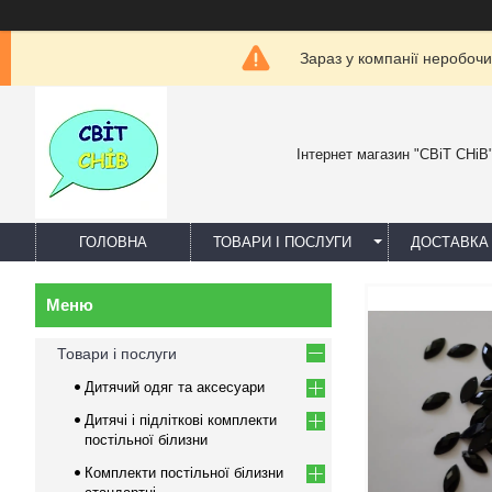
Зараз у компанії неробочи
Інтернет магазин "СВіТ СНіВ
ГОЛОВНА
ТОВАРИ І ПОСЛУГИ
ДОСТАВКА 
Товари і послуги
Дитячий одяг та аксесуари
Дитячі і підліткові комплекти
постільної білизни
Комплекти постільної білизни