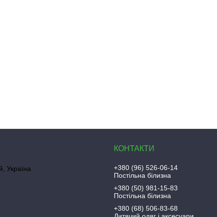
+380 (96) 526-06-14
, Україна
Постільна білизна
+380 (50) 981-15-83
Постільна білизна
+380 (68) 506-83-68
Дитячий одяг і аксесуари