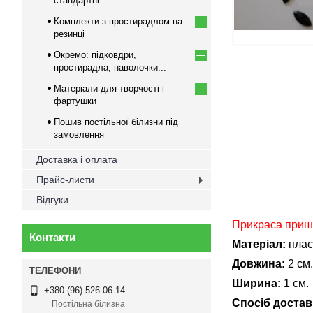
стандартні
Комплекти з простирадлом на
резинці
Окремо: підковдри,
простирадла, наволочки...
Матеріали для творчості і
фартушки
Пошив постільної білизни під
замовлення
Доставка і оплата
Прайс-листи
Відгуки
Прикраса приши
Контакти
Матеріал:
плас
Довжина:
2 см.
Ширина:
1 см.
+380 (96) 526-06-14
Спосіб доставк
Постільна білизна