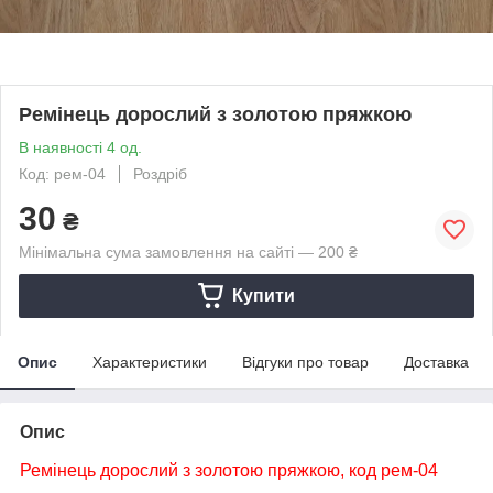
Ремінець дорослий з золотою пряжкою
В наявності 4 од.
Код: рем-04
Роздріб
30
₴
Мінімальна сума замовлення на сайті — 200 ₴
Купити
Опис
Характеристики
Відгуки про товар
Доставка
Опис
Ремінець дорослий з золотою пряжкою, код рем-04