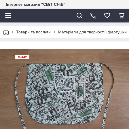
Інтернет магазин "СВіТ СНіВ"
Товари та послуги
Матеріали для творчості і фартушки