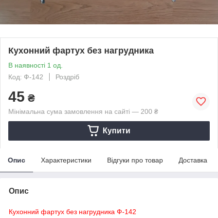
Кухонний фартух без нагрудника
В наявності 1 од.
Код: Ф-142
Роздріб
45
₴
Мінімальна сума замовлення на сайті — 200 ₴
Купити
Опис
Характеристики
Відгуки про товар
Доставка
Опис
Кухонний фартух без нагрудника Ф-142