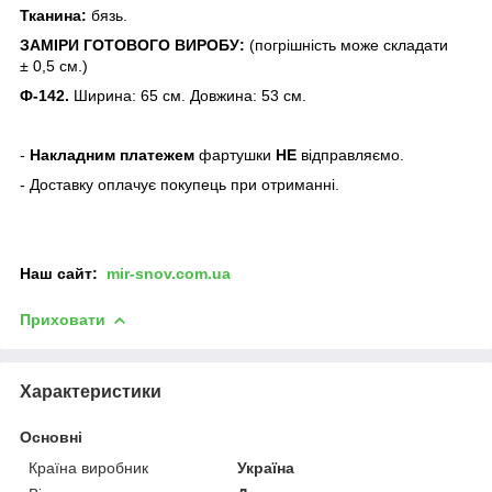
Тканина:
бязь.
ЗАМІРИ ГОТОВОГО ВИРОБУ:
(погрішність може складати
± 0,5 см.)
Ф-142.
Ширина: 65 см. Довжина: 53 см.
-
Накладним платежем
фартушки
НЕ
відправляємо.
- Доставку оплачує покупець при отриманні.
Наш сайт:
mir-snov.com.ua
Приховати
Характеристики
Основні
Країна виробник
Україна