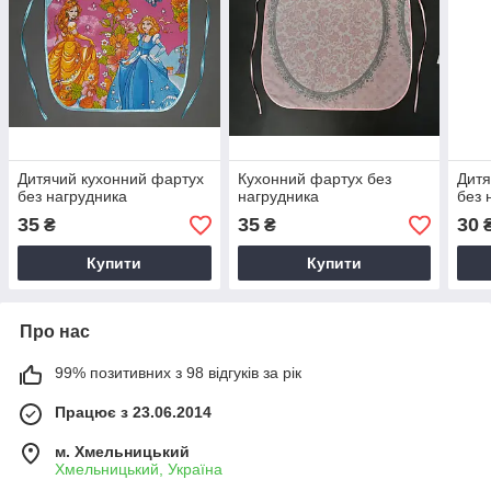
Дитячий кухонний фартух
Кухонний фартух без
Дитя
без нагрудника
нагрудника
без 
35
35
30
₴
₴
Купити
Купити
Про нас
99% позитивних з 98 відгуків за рік
Працює з 23.06.2014
м. Хмельницький
Хмельницький, Україна