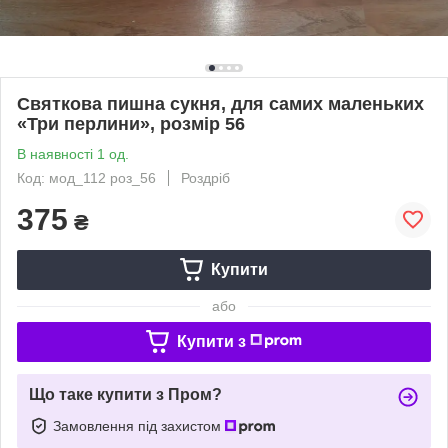
Святкова пишна сукня, для самих маленьких
«Три перлини», розмір 56
В наявності 1 од.
Код: мод_112 роз_56
Роздріб
375
₴
Купити
або
Купити з
Що таке купити з Пром?
Замовлення під захистом