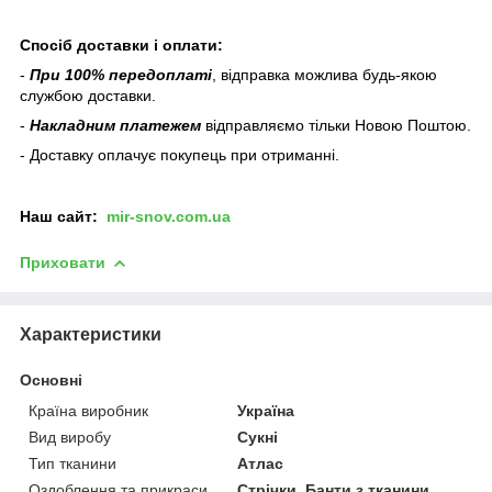
Спосіб доставки і оплати:
-
При 100% передоплаті
, відправка можлива будь-якою
службою доставки.
-
Накладним платежем
відправляємо тільки Новою Поштою.
- Доставку оплачує покупець при отриманні.
Наш сайт:
mir-snov.com.ua
Приховати
Характеристики
Основні
Країна виробник
Україна
Вид виробу
Сукні
Тип тканини
Атлас
Оздоблення та прикраси
Стрічки, Банти з тканини,