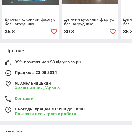
Дитячий кухонний фартух
Дитячий кухонний фартух
Дитя
без нагрудника
без нагрудника
без 
35
30
35
₴
₴
Про нас
99% позитивних з 98 відгуків за рік
Працює з 23.06.2014
м. Хмельницький
Хмельницький, Україна
Контакти
Сьогодні працює з 09:00 до 18:00
Показати весь графік роботи