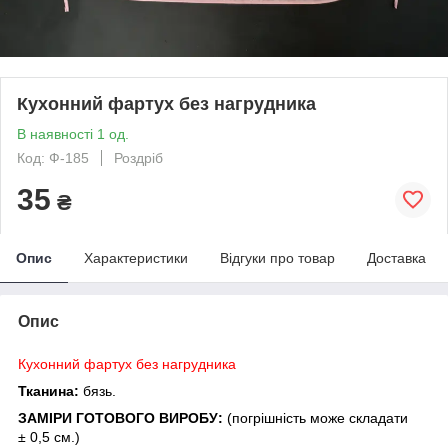
Кухонний фартух без нагрудника
В наявності 1 од.
Код: Ф-185
Роздріб
35
₴
Опис
Характеристики
Відгуки про товар
Доставка
Опис
Кухонний фартух без нагрудника
Тканина:
бязь.
ЗАМІРИ ГОТОВОГО ВИРОБУ:
(погрішність може складати
± 0,5 см.)