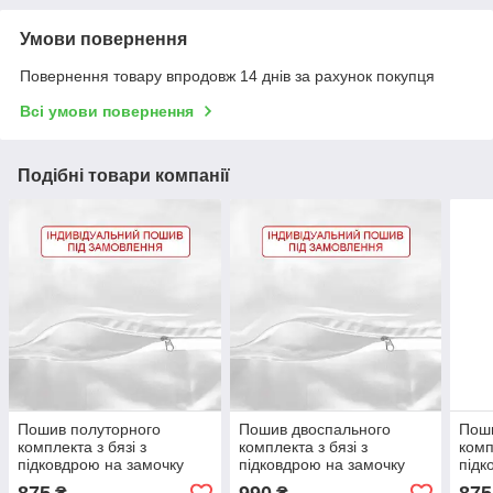
Умови повернення
Повернення товару впродовж 14 днів за рахунок покупця
Всі умови повернення
Подібні товари компанії
Пошив полуторного
Пошив двоспального
Поши
комплекта з бязі з
комплекта з бязі з
комп
підковдрою на замочку
підковдрою на замочку
підк