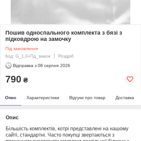
Пошив односпального комплекта з бязі з
підковдрою на замочку
Під замовлення
Код: G_1,0+Пд_замок
Роздріб
Відправка з
08 серпня 2026
790
₴
Опис
Характеристики
Відгуки про товар
Доставка
Опис
Більшість комплектів, котрі представлені на нашому
сайті, стандартні.
Часто
покупці
звертаються з