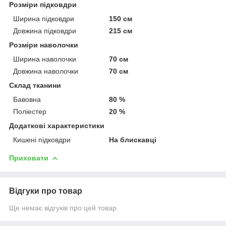
Розміри підковдри
Ширина підковдри
150 см
Довжина підковдри
215 см
Розміри наволочки
Ширина наволочки
70 см
Довжина наволочки
70 см
Склад тканини
Бавовна
80 %
Поліестер
20 %
Додаткові характеристики
Кишені підковдри
На блискавці
Приховати
Відгуки про товар
Ще немає відгуків про цей товар