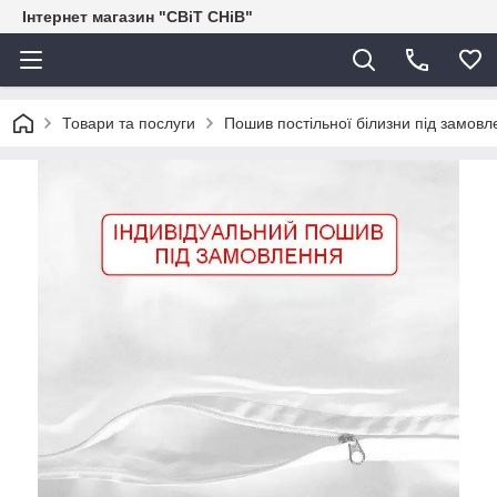
Інтернет магазин "СВіТ СНіВ"
Товари та послуги
Пошив постільної білизни під замовл