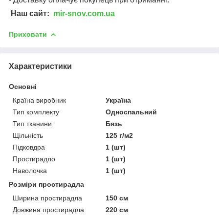
Наш сайт:
mir-snov.com.ua
Приховати
Характеристики
Основні
Країна виробник
Україна
Тип комплекту
Односпальний
Тип тканини
Бязь
Щільність
125 г/м2
Підковдра
1 (шт)
Простирадло
1 (шт)
Наволочка
1 (шт)
Розміри простирадла
Ширина простирадла
150 см
Довжина простирадла
220 см