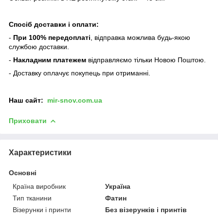
Спосіб доставки і оплати:
-
При 100% передоплаті
, відправка можлива будь-якою
службою доставки.
-
Накладним платежем
відправляємо тільки Новою Поштою.
- Доставку оплачує покупець при отриманні.
Наш
сайт:
mir-snov.com.ua
Приховати
Характеристики
Основні
Країна виробник
Україна
Тип тканини
Фатин
Візерунки і принти
Без візерунків і принтів