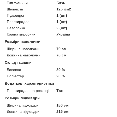
Тип тканини
Бязь
Щільність
125 г/м2
Підковдра
1 (шт)
Простирадло
1 (шт)
Наволочка
2 (шт)
Країна виробник
Україна
Розміри наволочки
Ширина наволочки
70 см
Довжина наволочки
70 см
Склад тканини
Бавовна
80 %
Поліестер
20 %
Додаткові характеристики
Простирадло на резинці
Так
Розміри підковдри
Ширина підковдри
180 см
Довжина підковдри
215 см