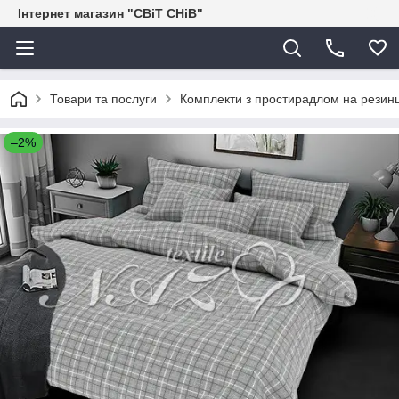
Інтернет магазин "СВіТ СНіВ"
Товари та послуги
Комплекти з простирадлом на резинц
–2%