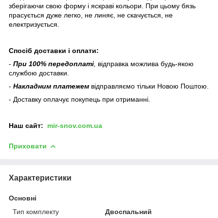
зберігаючи свою форму і яскраві кольори. При цьому бязь
прасується дуже легко, не линяє, не скачується, не
електризується.
Спосіб доставки і оплати:
-
При 100% передоплаті
,
відправка можлива будь-якою
службою доставки.
-
Накладним платежем
відправляємо тільки Новою Поштою.
- Доставку оплачує покупець при отриманні.
Наш
сайт:
mir-snov.com.ua
Приховати
Характеристики
Основні
Тип комплекту
Двоспальний