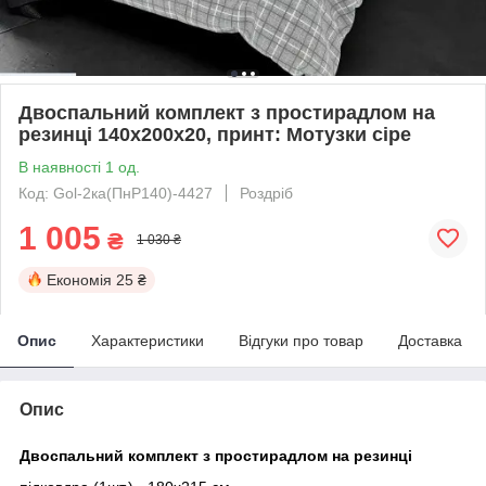
Двоспальний комплект з простирадлом на
резинці 140х200х20, принт: Мотузки сіре
В наявності 1 од.
Код: Gol-2ка(ПнР140)-4427
Роздріб
1 005
₴
1 030 ₴
Економія
25 ₴
Опис
Характеристики
Відгуки про товар
Доставка
Опис
Двоспальний комплект з простирадлом на резинці