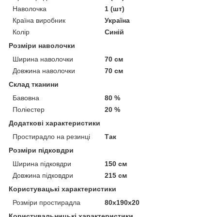
Наволочка
1 (шт)
Країна виробник
Україна
Колір
Синій
Розміри наволочки
Ширина наволочки
70 см
Довжина наволочки
70 см
Склад тканини
Бавовна
80 %
Поліестер
20 %
Додаткові характеристики
Простирадло на резинці
Так
Розміри підковдри
Ширина підковдри
150 см
Довжина підковдри
215 см
Користувацькi характеристики
Розміри простирадла
80х190х20
Користувальницькі характеристики