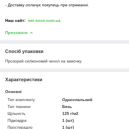
- Доставку оплачує покупець при отриманні.
Наш
сайт:
mir-snov.com.ua
Приховати
Спосіб упаковки
Прозорий силіконовий чехол на замочку.
Характеристики
Основні
Тип комплекту
Односпальний
Тип тканини
Бязь
Щільність
125 г/м2
Підковдра
1 (шт)
Простирадло
1 (шт)