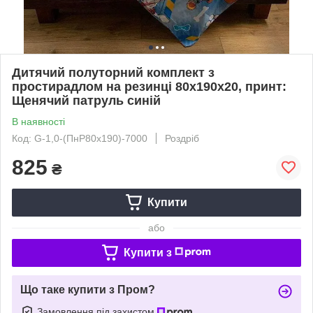
Дитячий полуторний комплект з
простирадлом на резинці 80х190х20, принт:
Щенячий патруль синій
В наявності
Код: G-1,0-(ПнР80х190)-7000
Роздріб
825
₴
Купити
або
Купити з
Що таке купити з Пром?
Замовлення під захистом