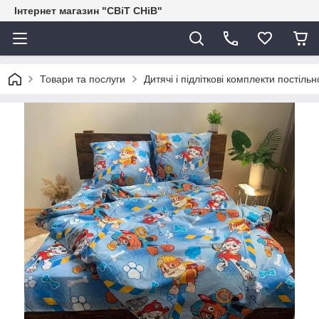
Інтернет магазин "СВіТ СНіВ"
Товари та послуги
Дитячі і підліткові комплекти постільн