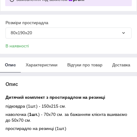
Розміри простирадла
80х190х20
В наявності
Опис
Характеристики
Відгуки про товар
Доставка
Опис
Дитячий комплект з простирадлом на резинці
підковдра (1шт.) - 150х215 см.
наволочка (
1шт.
) - 70х70 см. за бажанням клієнта вшиваємо
до 50х70 см.
простирадло на резинці (1шт.)