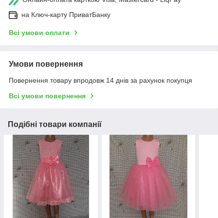
на Ключ-карту ПриватБанку
Всі умови оплати
Умови повернення
Повернення товару впродовж 14 днів за рахунок покупця
Всі умови повернення
Подібні товари компанії