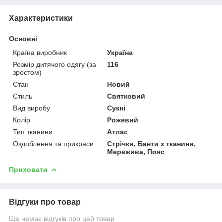
Характеристики
Основні
Країна виробник
Україна
Розмір дитячого одягу (за
116
зростом)
Стан
Новий
Стиль
Святковий
Вид виробу
Сукні
Колір
Рожевий
Тип тканини
Атлас
Оздоблення та прикраси
Стрічки, Банти з тканини,
Мережива, Пояс
Приховати
Відгуки про товар
Ще немає відгуків про цей товар