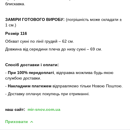
блискавка.
ЗАМІРИ ГОТОВОГО ВИРОБУ:
(погрішність може складати ±
1 см.)
Розмір 116
Обхват сукні по лінії грудей – 62 см.
Довжина від середини плеча до низу
сукні
– 69 см.
Спосіб доставки і оплати:
-
При 100% передоплаті
, відправка можлива будь-якою
службою доставки.
-
Накладним платежем
відправляємо тільки Новою Поштою.
- Доставку оплачує покупець при отриманні.
наш сайт:
mir-snov.com.ua
Приховати