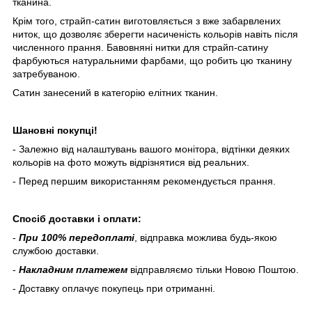
тканина.
Крім того, страйп-сатин виготовляється з вже забарвлених
ниток, що дозволяє зберегти насиченість кольорів навіть після
численного прання. Бавовняні нитки для страйп-сатину
фарбуються натуральними фарбами, що робить цю тканину
затребуваною.
Сатин занесений в категорію елітних тканин.
Шановні покупці!
- Залежно від налаштувань вашого монітора, відтінки деяких
кольорів на фото можуть відрізнятися від реальних.
- Перед першим використанням рекомендується прання.
Спосіб доставки і оплати:
-
При 100% передоплаті
, відправка можлива будь-якою
службою доставки.
-
Накладним платежем
відправляємо тільки Новою Поштою.
- Доставку оплачує покупець при отриманні.