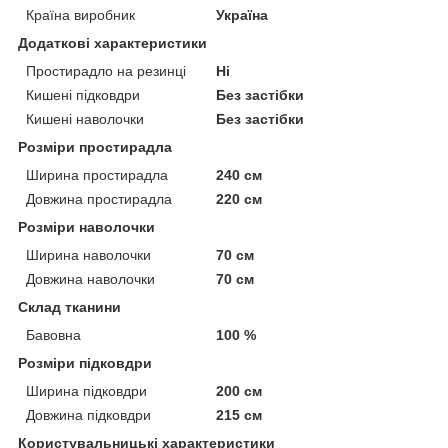
Країна виробник
Україна
Додаткові характеристики
Простирадло на резинці
Ні
Кишені підковдри
Без застібки
Кишені наволочки
Без застібки
Розміри простирадла
Ширина простирадла
240 см
Довжина простирадла
220 см
Розміри наволочки
Ширина наволочки
70 см
Довжина наволочки
70 см
Склад тканини
Бавовна
100 %
Розміри підковдри
Ширина підковдри
200 см
Довжина підковдри
215 см
Користувальницькі характеристики