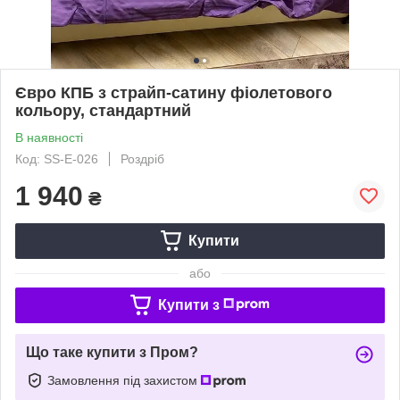
Євро КПБ з страйп-сатину фіолетового
кольору, стандартний
В наявності
Код: SS-Е-026
Роздріб
1 940
₴
Купити
або
Купити з
Що таке купити з Пром?
Замовлення під захистом