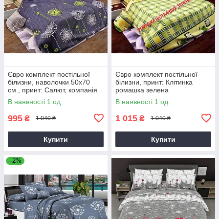
Євро комплект постільної
Євро комплект постільної
білизни, наволочки 50х70
білизни, принт: Клітинка
см., принт: Салют, компанія
ромашка зелена
В наявності 1 од.
В наявності 1 од.
995
1 015
₴
₴
1 040 ₴
1 040 ₴
Купити
Купити
–2%