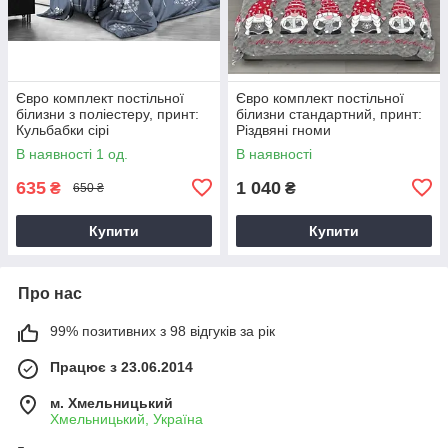
Євро комплект постільної
Євро комплект постільної
білизни з поліестеру, принт:
білизни стандартний, принт:
Кульбабки сірі
Різдвяні гноми
В наявності 1 од.
В наявності
635
1 040
₴
₴
650 ₴
Купити
Купити
Про нас
99% позитивних з 98 відгуків за рік
Працює з 23.06.2014
м. Хмельницький
Хмельницький, Україна