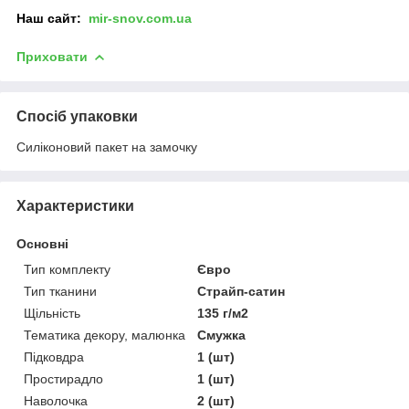
Наш сайт:
mir-snov.com.ua
Приховати
Спосіб упаковки
Силіконовий пакет на замочку
Характеристики
Основні
Тип комплекту
Євро
Тип тканини
Страйп-сатин
Щільність
135 г/м2
Тематика декору, малюнка
Смужка
Підковдра
1 (шт)
Простирадло
1 (шт)
Наволочка
2 (шт)