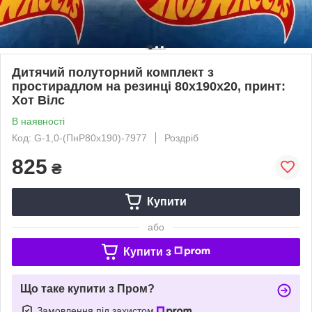
Дитячий полуторний комплект з
простирадлом на резинці 80х190х20, принт:
Хот Вілс
В наявності
Код: G-1,0-(ПнР80х190)-7977
Роздріб
825
₴
Купити
або
Купити з
Що таке купити з Пром?
Замовлення під захистом