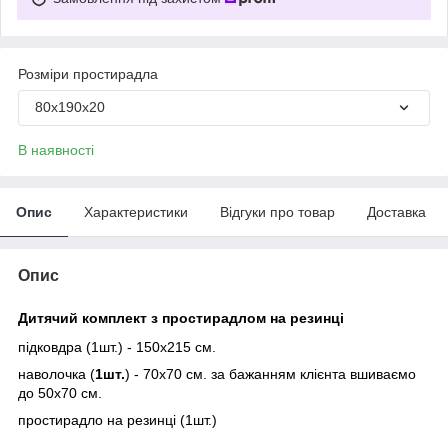
Розміри простирадла
80х190х20
В наявності
Опис
Характеристики
Відгуки про товар
Доставка
Опис
Дитячий комплект з простирадлом на резинці
підковдра (1шт.) - 150х215 см.
наволочка (
1шт.
) - 70х70 см. за бажанням клієнта вшиваємо
до 50х70 см.
простирадло на резинці (1шт.)