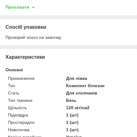
Приховати
Спосіб упаковки
Прозорий чохол на замочку.
Характеристики
Основні
Призначення
Для ліжка
Тип
Комплект білизни
Стать
Для хлопчиків
Тип тканини
Бязь
Щільність
120 ніт/см2
Підковдра
1 (шт)
Простирадло
1 (шт)
Наволочка
1 (шт)
Країна виробник
Україна