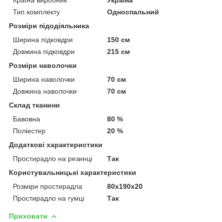
Тип комплекту
Односпальний
Розміри підодіяльника
Ширина підковдри
150 см
Довжина підковдри
215 см
Розміри наволочки
Ширина наволочки
70 см
Довжина наволочки
70 см
Склад тканини
Бавовна
80 %
Поліестер
20 %
Додаткові характеристики
Простирадло на резинці
Так
Користувальницькі характеристики
Розміри простирадла
80х190х20
Простирадло на гумці
Так
Приховати