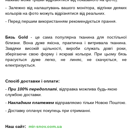
- Залежно від налаштувань вашого монітора, відтінки деяких
кольорів на фото можуть відрізнятися від реальних.
- Перед першим використанням рекомендується прання.
Бязь Gold
- це сама популярна тканина для постільної
білизни. Вона дуже якісна, практична і витривала тканина.
Завдяки високій щільності, вироби служать довгі роки,
зберігаючи свою форму і яскраві кольори. При цьому бязь
прасується дуже легко, не линяє, не скачується, не
електризується.
Спосіб доставки і оплати:
-
При 100% передоплаті
, відправка можлива будь-якою
службою доставки.
-
Накладним платежем
відправляємо тільки Новою Поштою.
- Доставку оплачує покупець при отриманні.
Наш
сайт:
mir-snov.com.ua