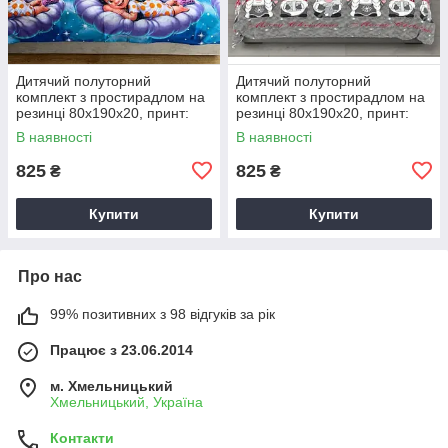
Дитячий полуторний
Дитячий полуторний
комплект з простирадлом на
комплект з простирадлом на
резинці 80х190х20, принт:
резинці 80х190х20, принт:
Ліло і Стіч
Різдвяні гноми
В наявності
В наявності
825
825
₴
₴
Купити
Купити
Про нас
99% позитивних з 98 відгуків за рік
Працює з 23.06.2014
м. Хмельницький
Хмельницький, Україна
Контакти