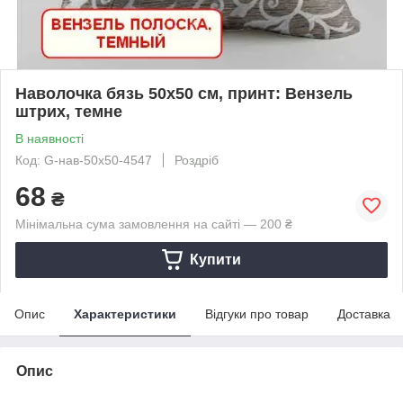
Наволочка бязь 50х50 см, принт: Вензель
штрих, темне
В наявності
Код: G-нав-50х50-4547
Роздріб
68
₴
Мінімальна сума замовлення на сайті — 200 ₴
Купити
Опис
Характеристики
Відгуки про товар
Доставка
Опис