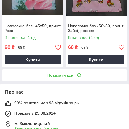
Наволочка бязь 45х50, принт:
Наволочка бязь 50х50, принт:
Роза
Зайці, рожеве
В наявності 1 од.
В наявності 1 од.
60
60
₴
₴
68 ₴
68 ₴
Купити
Купити
Показати ще
Про нас
99% позитивних з 98 відгуків за рік
Працює з 23.06.2014
м. Хмельницький
Хмельницький, Україна