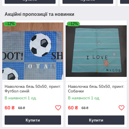
Акційні пропозиції та новинки
–12%
–12%
Наволочка бязь 50х50, принт:
Наволочка бязь 50х50, принт:
Футбол синій
Собачки
В наявності 1 од.
В наявності 1 од.
60
60
₴
₴
68 ₴
68 ₴
Купити
Купити