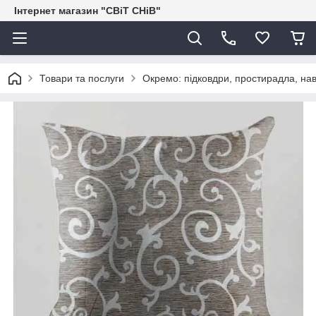
Інтернет магазин "СВіТ СНіВ"
Товари та послуги
Окремо: підковдри, простирадла, нав