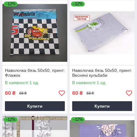
–12%
–12%
Наволочка бязь 50х50, принт:
Наволочка бязь 50х50, принт:
Флажок
Весняні кульбаби
В наявності 1 од.
В наявності 1 од.
60
60
₴
₴
68 ₴
68 ₴
Купити
Купити
–12%
–12%