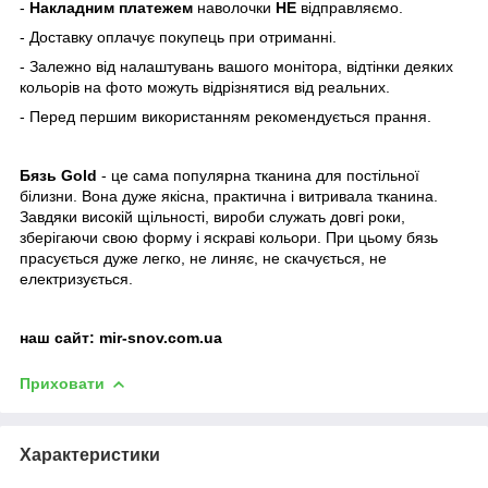
-
Накладним платежем
наволочки
НЕ
відправляємо.
- Доставку оплачує покупець при отриманні.
- Залежно від налаштувань вашого монітора, відтінки деяких
кольорів на фото можуть відрізнятися від реальних.
- Перед першим використанням рекомендується прання.
Бязь Gold
- це сама популярна тканина для постільної
білизни. Вона дуже якісна, практична і витривала тканина.
Завдяки високій щільності, вироби служать довгі роки,
зберігаючи свою форму і яскраві кольори. При цьому бязь
прасується дуже легко, не линяє, не скачується, не
електризується.
наш сайт:
mir-snov.com.ua
Приховати
Характеристики