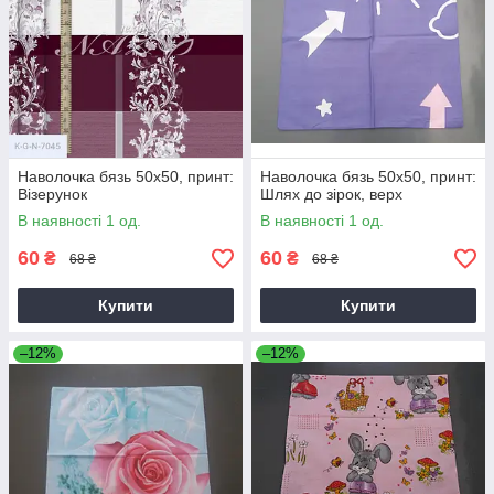
Наволочка бязь 50х50, принт:
Наволочка бязь 50х50, принт:
Візерунок
Шлях до зірок, верх
В наявності 1 од.
В наявності 1 од.
60
60
₴
₴
68 ₴
68 ₴
Купити
Купити
–12%
–12%