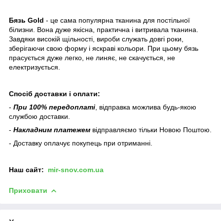
Бязь Gold
- це сама популярна тканина для постільної
білизни. Вона дуже якісна, практична і витривала тканина.
Завдяки високій щільності, вироби служать довгі роки,
зберігаючи свою форму і яскраві кольори. При цьому бязь
прасується дуже легко, не линяє, не скачується, не
електризується.
Спосіб доставки і оплати:
-
При 100% передоплаті
, відправка можлива будь-якою
службою доставки.
-
Накладним платежем
відправляємо тільки Новою Поштою.
- Доставку оплачує покупець при отриманні.
Наш
сайт:
mir-snov.com.ua
Приховати