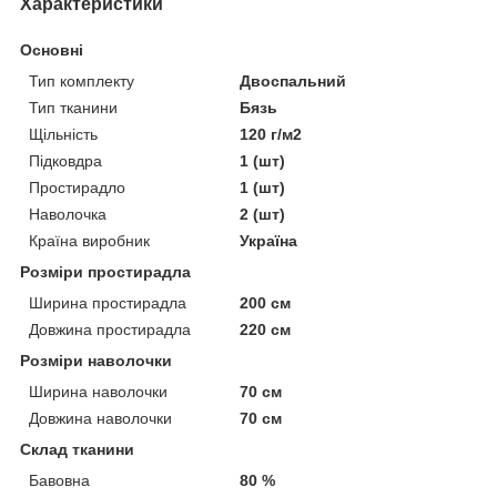
Характеристики
Основні
Тип комплекту
Двоспальний
Тип тканини
Бязь
Щільність
120 г/м2
Підковдра
1 (шт)
Простирадло
1 (шт)
Наволочка
2 (шт)
Країна виробник
Україна
Розміри простирадла
Ширина простирадла
200 см
Довжина простирадла
220 см
Розміри наволочки
Ширина наволочки
70 см
Довжина наволочки
70 см
Склад тканини
Бавовна
80 %