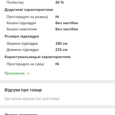
Поліестер
20 %
Додаткові характеристики
Простирадло на резинці
Ні
Кишені підковдри
Без застібки
Кишені наволочки
Без застібки
Розміри підковдри
Ширина підковдри
180 см
Довжина підковдри
215 см
Користувальницькі характеристики
Простирадло на гумці
Ні
Приховати
Відгуки про товар
Ще немає відгуків про цей товар