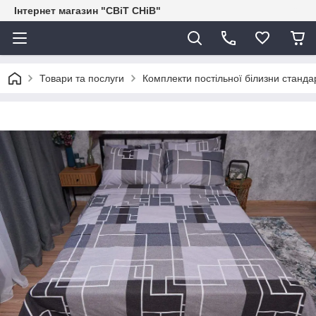
Інтернет магазин "СВіТ СНіВ"
Товари та послуги
Комплекти постільної білизни станда