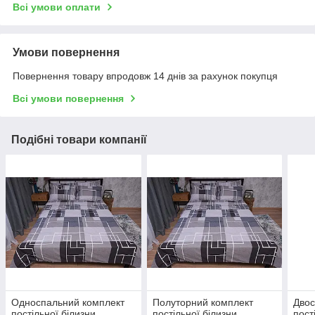
Всі умови оплати
Умови повернення
Повернення товару впродовж 14 днів за рахунок покупця
Всі умови повернення
Подібні товари компанії
Односпальний комплект
Полуторний комплект
Двос
постільної білизни
постільної білизни
пост