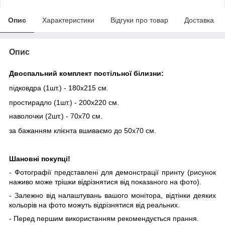
Опис
Характеристики
Відгуки про товар
Доставка
Опис
Двоспальний комплект постільної білизни:
підковдра (1шт.) - 180х215 см.
простирадло (1шт.) - 200х220 см.
наволочки (2шт.) - 70х70 см.
за бажанням клієнта вшиваємо до 50х70 см.
Шановні покупці!
- Фотографії представлені для демонстрації принту (рисунок
наживо може трішки відрізнятися від показаного на фото).
- Залежно від налаштувань вашого монітора, відтінки деяких
кольорів на фото можуть відрізнятися від реальних.
- Перед першим використанням рекомендується прання.