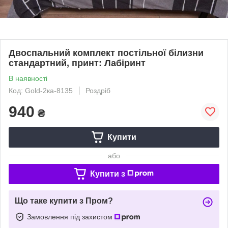
Двоспальний комплект постільної білизни
стандартний, принт: Лабіринт
В наявності
Код: Gold-2ка-8135
Роздріб
940
₴
Купити
або
Купити з
Що таке купити з Пром?
Замовлення під захистом