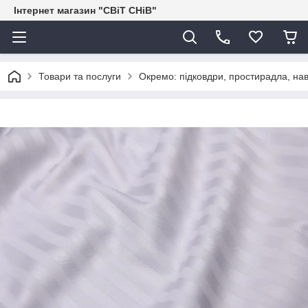
Інтернет магазин "СВіТ СНіВ"
Товари та послуги
Окремо: підковдри, простирадла, нав