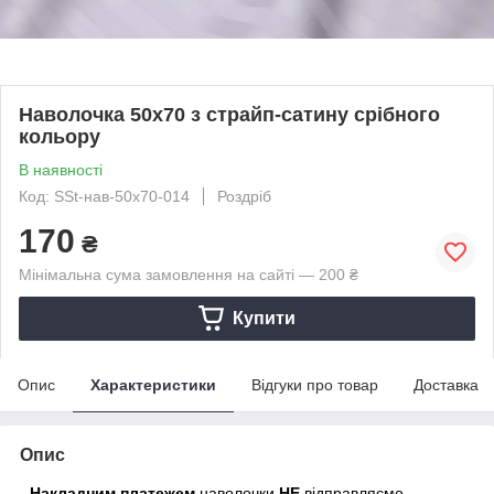
Наволочка 50х70 з страйп-сатину срібного
кольору
В наявності
Код: SSt-нав-50х70-014
Роздріб
170
₴
Мінімальна сума замовлення на сайті — 200 ₴
Купити
Опис
Характеристики
Відгуки про товар
Доставка
Опис
-
Накладним платежем
наволочки
НЕ
відправляємо.