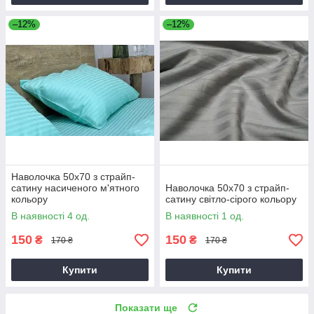
–12%
–12%
Наволочка 50х70 з страйп-
сатину насиченого м'ятного
Наволочка 50х70 з страйп-
кольору
сатину світло-сірого кольору
В наявності 4 од.
В наявності 1 од.
150
150
₴
₴
170 ₴
170 ₴
Купити
Купити
Показати ще