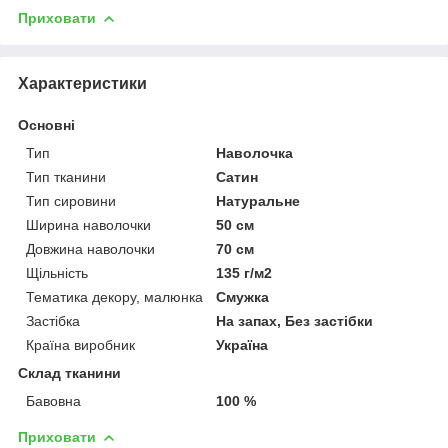
Приховати
Характеристики
Основні
Тип
Наволочка
Тип тканини
Сатин
Тип сировини
Натуральне
Ширина наволочки
50 см
Довжина наволочки
70 см
Щільність
135 г/м2
Тематика декору, малюнка
Смужка
Застібка
На запах, Без застібки
Країна виробник
Україна
Склад тканини
Бавовна
100 %
Приховати