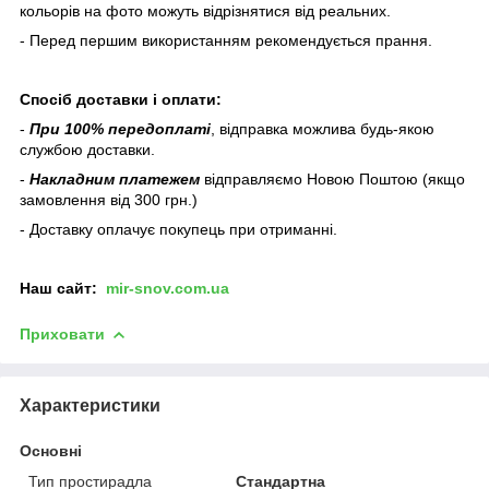
кольорів на фото можуть відрізнятися від реальних.
- Перед першим використанням рекомендується прання.
Спосіб доставки і оплати:
-
При 100% передоплаті
, відправка можлива будь-якою
службою доставки.
-
Накладним платежем
відправляємо Новою Поштою (якщо
замовлення від 300 грн.)
- Доставку оплачує покупець при отриманні.
Наш
сайт:
mir-snov.com.ua
Приховати
Характеристики
Основні
Тип простирадла
Стандартна