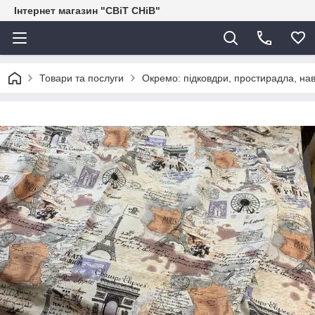
Інтернет магазин "СВіТ СНіВ"
Товари та послуги
Окремо: підковдри, простирадла, нав