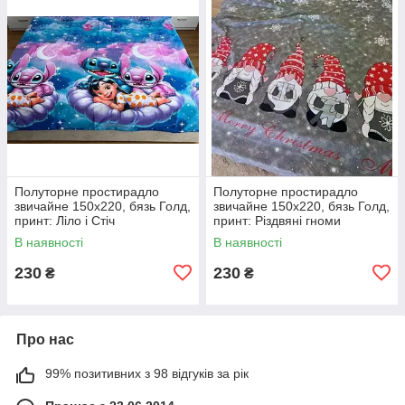
Полуторне простирадло
Полуторне простирадло
звичайне 150х220, бязь Голд,
звичайне 150х220, бязь Голд,
принт: Ліло і Стіч
принт: Різдвяні гноми
В наявності
В наявності
230
230
₴
₴
Про нас
99% позитивних з 98 відгуків за рік