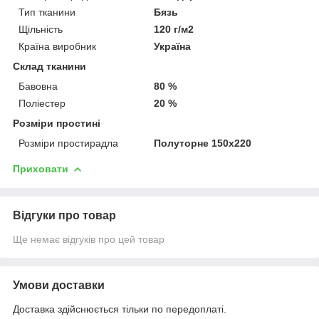
Тип тканини
Бязь
Щільність
120 г/м2
Країна виробник
Україна
Склад тканини
Бавовна
80 %
Поліестер
20 %
Розміри простині
Розміри простирадла
Полуторне 150х220
Приховати
Відгуки про товар
Ще немає відгуків про цей товар
Умови доставки
Доставка здійснюється тільки по передоплаті.