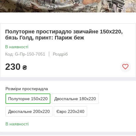
Полуторне простирадло звичайне 150х220,
бязь Голд, принт: Париж беж
В наявності
Код: G-Пр-150-7051
Роздріб
230
₴
Розміри простирадла
Полуторне 150х220
Двоспальне 180х220
Двоспальне 200х220
Євро 220х240
В наявності