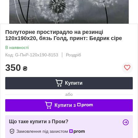
Полуторне простирадло на резинці
120х190х20, бязь Голд, принт: Бедрик сіре
В наявності
Код: G-ПнР-120х190-8153
Роздріб
350
₴
Купити
або
Купити з
Що таке купити з Пром?
Замовлення під захистом