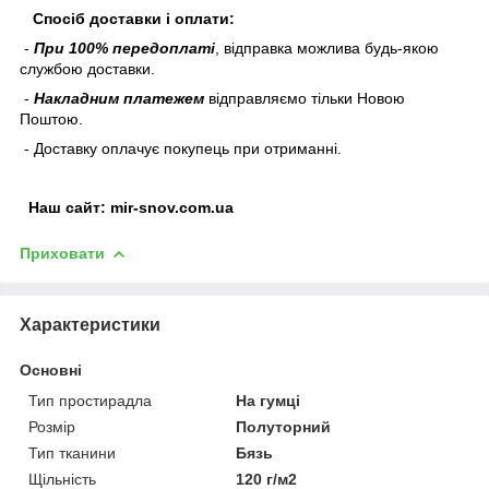
Спосіб доставки і оплати:
-
При 100% передоплаті
, відправка можлива будь-якою
службою доставки.
-
Накладним платежем
відправляємо тільки Новою
Поштою.
- Доставку оплачує покупець при отриманні.
Наш
сайт:
mir-snov.com.ua
Приховати
Характеристики
Основні
Тип простирадла
На гумці
Розмір
Полуторний
Тип тканини
Бязь
Щільність
120 г/м2