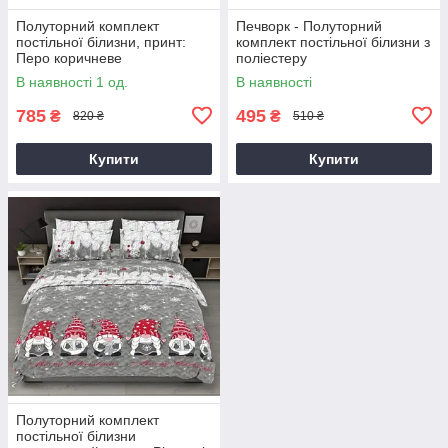
Полуторний комплект
Печворк - Полуторний
постільної білизни, принт:
комплект постільної білизни з
Перо коричневе
поліестеру
В наявності 1 од.
В наявності
785
495
₴
₴
820 ₴
510 ₴
Купити
Купити
Полуторний комплект
постільної білизни