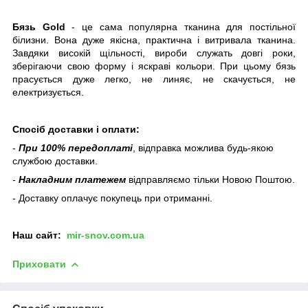
Бязь Gold
- це сама популярна тканина для постільної
білизни. Вона дуже якісна, практична і витривала тканина.
Завдяки високій щільності, вироби служать довгі роки,
зберігаючи свою форму і яскраві кольори. При цьому бязь
прасується дуже легко, не линяє, не скачується, не
електризується.
Спосіб доставки і оплати:
-
При 100% передоплаті
, відправка можлива будь-якою
службою доставки.
-
Накладним платежем
відправляємо тільки Новою Поштою.
- Доставку оплачує покупець при отриманні.
Наш
сайт:
mir-snov.com.ua
Приховати