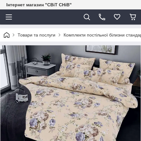
Інтернет магазин "СВіТ СНіВ"
Товари та послуги
Комплекти постільної білизни станда