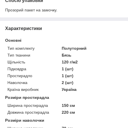
Спосіб упаковки
Прозорий пакет на замочку.
Характеристики
Основні
Тип комплекту
Полуторний
Тип тканини
Бязь
Щільність
120 г/м2
Підковдра
1 (шт)
Простирадло
1 (шт)
Наволочка
2 (шт)
Країна виробник
Україна
Розміри простирадла
Ширина простирадла
150 см
Довжина простирадла
220 см
Розміри наволочки