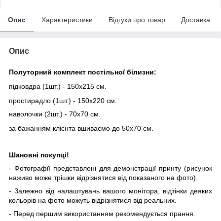
Опис
Характеристики
Відгуки про товар
Доставка
Опис
Полуторний комплект постільної білизни:
підковдра (1шт.) - 150х215 см.
простирадло (1шт.) - 150х220 см.
наволочки (2шт.) - 70х70 см.
за бажанням клієнта вшиваємо до 50х70 см.
Шановні покупці!
- Фотографії представлені для демонстрації принту (рисунок
наживо може трішки відрізнятися від показаного на фото).
- Залежно від налаштувань вашого монітора, відтінки деяких
кольорів на фото можуть відрізнятися від реальних.
- Перед першим використанням рекомендується прання.