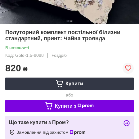
Полуторний комплект постільної білизни
стандартний, принт: Чайна троянда
В наявності
Код: Gold-1,5-8088
Роздріб
820
₴
Купити
або
Купити з
Що таке купити з Пром?
Замовлення під захистом