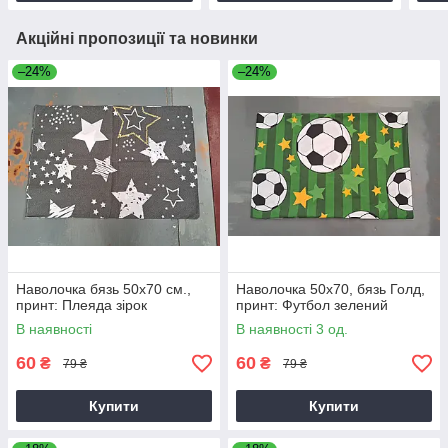
Акційні пропозиції та новинки
–24%
–24%
Наволочка бязь 50х70 см.,
Наволочка 50х70, бязь Голд,
принт: Плеяда зірок
принт: Футбол зелений
В наявності
В наявності 3 од.
60
60
₴
₴
79 ₴
79 ₴
Купити
Купити