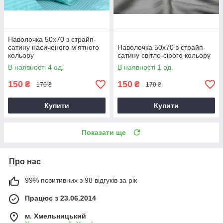
Наволочка 50х70 з страйп-
сатину насиченого м'ятного
Наволочка 50х70 з страйп-
кольору
сатину світло-сірого кольору
В наявності 4 од.
В наявності 1 од.
150
150
₴
₴
170 ₴
170 ₴
Купити
Купити
Показати ще
Про нас
99% позитивних з 98 відгуків за рік
Працює з 23.06.2014
м. Хмельницький