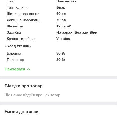
Тип
Наволочка
Тип тканини
Бязь
Ширина наволочки
50 см
Довжина наволочки
70 см
Щільність
120 г/м2
Застібка
На запах, Без застібки
Країна виробник
Україна
Склад тканини
Бавовна
80 %
Поліестер
20 %
Приховати
Відгуки про товар
Ще немає відгуків про цей товар
Умови доставки