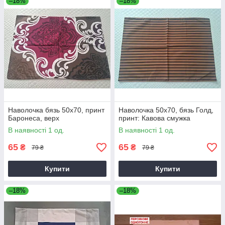
–18%
–18%
Наволочка бязь 50х70, принт
Наволочка 50х70, бязь Голд,
Баронеса, верх
принт: Кавова смужка
В наявності 1 од.
В наявності 1 од.
65
65
₴
₴
79 ₴
79 ₴
Купити
Купити
–18%
–18%