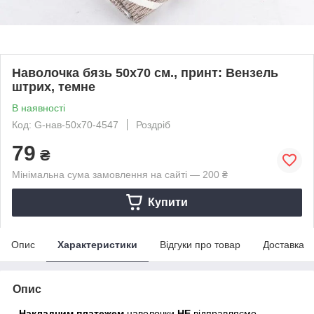
Наволочка бязь 50х70 см., принт: Вензель
штрих, темне
В наявності
Код: G-нав-50х70-4547
Роздріб
79
₴
Мінімальна сума замовлення на сайті — 200 ₴
Купити
Опис
Характеристики
Відгуки про товар
Доставка
Опис
-
Накладним платежем
наволочки
НЕ
відправляємо.