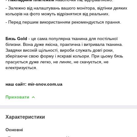
- Залежно від налаштувань вашого монітора, відтінки деяких
кольорів на фото можуть відрізнятися від реальних.
- Перед першим використанням рекомендується прання.
Бязь Gold
- це сама популярна тканина для постільної
білизни. Вона дуже якісна, практична і витривала тканина.
Завдяки високій щільності, вироби служать довгі роки,
зберігаючи свою форму і яскраві кольори. При цьому бязь
прасується дуже легко, не линяє, не скачується, не
електризується.
наш сайт:
mir-snov.com.ua
Приховати
Характеристики
Основні