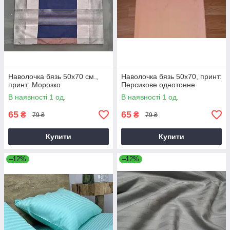
Наволочка бязь 50х70 см.,
Наволочка бязь 50х70, принт:
принт: Морозко
Персикове однотонне
В наявності 1 од.
В наявності 1 од.
65
65
₴
₴
79 ₴
79 ₴
Купити
Купити
–12%
–12%