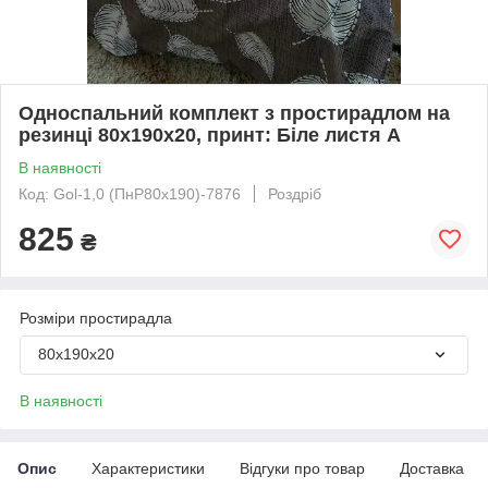
Односпальний комплект з простирадлом на
резинці 80х190х20, принт: Біле листя А
В наявності
Код: Gol-1,0 (ПнР80х190)-7876
Роздріб
825
₴
Розміри простирадла
80х190х20
В наявності
Опис
Характеристики
Відгуки про товар
Доставка