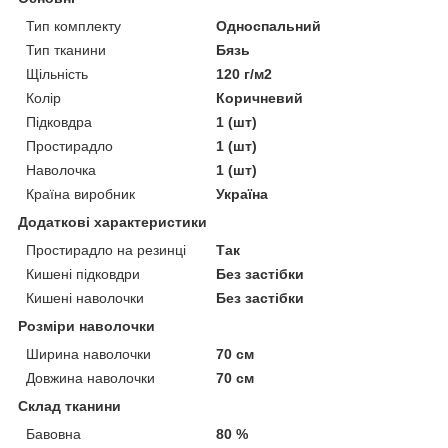
Тип комплекту
Односпальний
Тип тканини
Бязь
Щільність
120 г/м2
Колір
Коричневий
Підковдра
1 (шт)
Простирадло
1 (шт)
Наволочка
1 (шт)
Країна виробник
Україна
Додаткові характеристики
Простирадло на резинці
Так
Кишені підковдри
Без застібки
Кишені наволочки
Без застібки
Розміри наволочки
Ширина наволочки
70 см
Довжина наволочки
70 см
Склад тканини
Бавовна
80 %