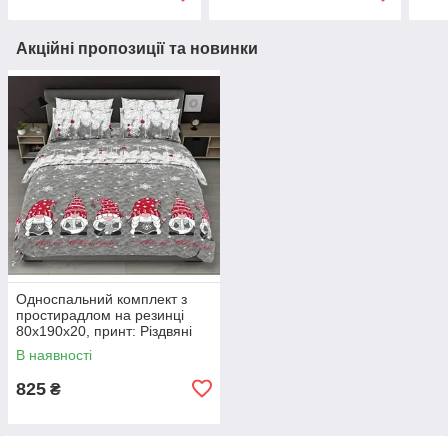
Акційні пропозиції та новинки
Односпальний комплект з
простирадлом на резинці
80х190х20, принт: Різдвяні
гноми
В наявності
825
₴