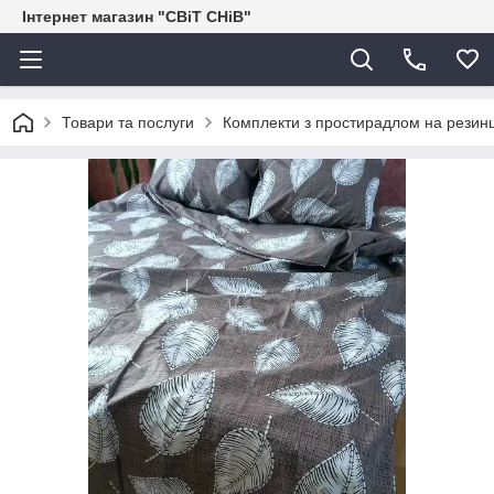
Інтернет магазин "СВіТ СНіВ"
Товари та послуги
Комплекти з простирадлом на резинц