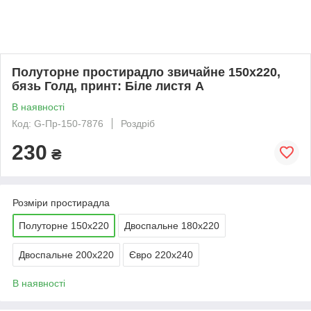
Полуторне простирадло звичайне 150х220,
бязь Голд, принт: Біле листя А
В наявності
Код: G-Пр-150-7876
Роздріб
230
₴
Розміри простирадла
Полуторне 150х220
Двоспальне 180х220
Двоспальне 200х220
Євро 220х240
В наявності