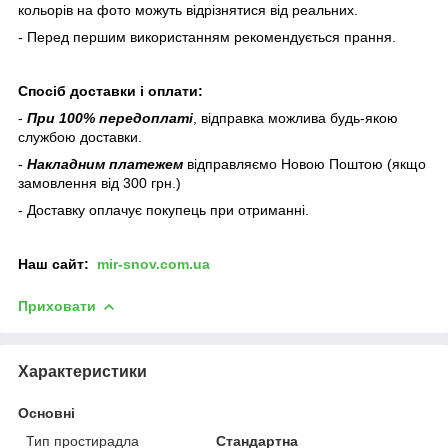
кольорів на фото можуть відрізнятися від реальних.
- Перед першим використанням рекомендується прання.
Спосіб доставки і оплати:
-
При 100% передоплаті
, відправка можлива будь-якою
службою доставки.
-
Накладним платежем
відправляємо Новою Поштою (якщо
замовлення від 300 грн.)
- Доставку оплачує покупець при отриманні.
Наш
сайт:
mir-snov.com.ua
Приховати
Характеристики
Основні
Тип простирадла
Стандартна