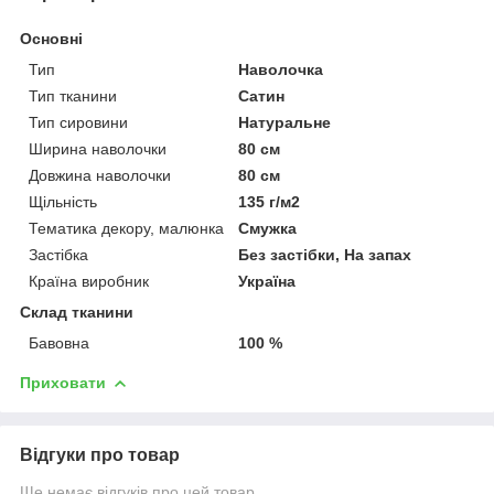
Основні
Тип
Наволочка
Тип тканини
Сатин
Тип сировини
Натуральне
Ширина наволочки
80 см
Довжина наволочки
80 см
Щільність
135 г/м2
Тематика декору, малюнка
Смужка
Застібка
Без застібки, На запах
Країна виробник
Україна
Склад тканини
Бавовна
100 %
Приховати
Відгуки про товар
Ще немає відгуків про цей товар