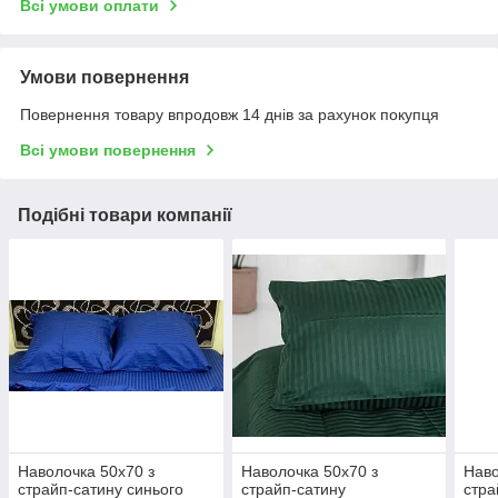
Всі умови оплати
Умови повернення
Повернення товару впродовж 14 днів за рахунок покупця
Всі умови повернення
Подібні товари компанії
Наволочка 50х70 з
Наволочка 50х70 з
Наво
страйп-сатину синього
страйп-сатину
стра