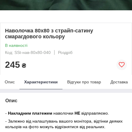
Наволочка 80х80 з страйп-сатину
смарагдового кольору
В наявності
Код: SSt-нав-80х80-040
Роздріб
245
₴
Опис
Характеристики
Відгуки про товар
Доставка
Опис
-
Накладним платежем
наволочки
НЕ
відправляємо.
- Залежно від налаштувань вашого монітора, відтінки деяких
кольорів на фото можуть відрізнятися від реальних.