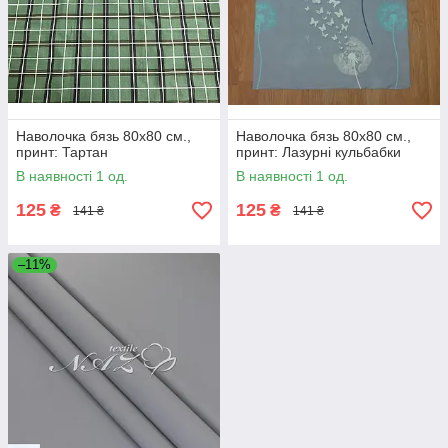
Наволочка бязь 80х80 см.,
Наволочка бязь 80х80 см.,
принт: Тартан
принт: Лазурні кульбабки
В наявності 1 од.
В наявності 1 од.
125
125
₴
₴
141 ₴
141 ₴
–11%