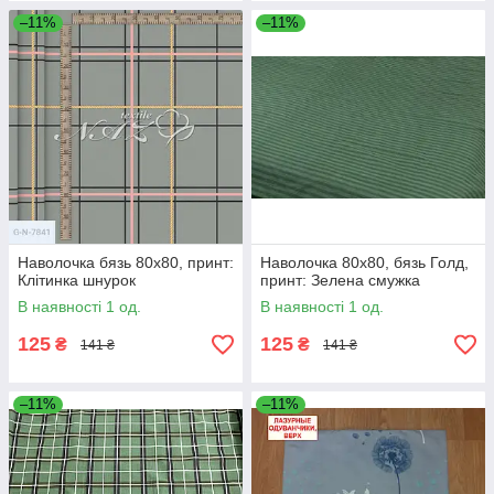
–11%
–11%
Наволочка бязь 80х80, принт:
Наволочка 80х80, бязь Голд,
Клітинка шнурок
принт: Зелена смужка
В наявності 1 од.
В наявності 1 од.
125
125
₴
₴
141 ₴
141 ₴
–11%
–11%