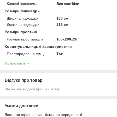
Кишені наволочки
Без застібки
Розміри підковдри
Ширина підковдри
180 см
Довжина підковдри
215 см
Розміри простині
Розміри простирадла
160х200х20
Користувальницькі характеристики
Простирадло на гумці
Так
Приховати
Відгуки про товар
Ще немає відгуків про цей товар
Умови доставки
Доставка здійснюється тільки по передоплаті.