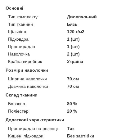
Основні
Тип комплекту
Двоспальний
Тип тканини
Бязь
Щільність
120 г/м2
Підковдра
1 (шт)
Простирадло
1 (шт)
Наволочка
2 (шт)
Країна виробник
Україна
Розміри наволочки
Ширина наволочки
70 см
Довжина наволочки
70 см
Склад тканини
Бавовна
80 %
Поліестер
20 %
Додаткові характеристики
Простирадло на резинці
Так
Кишені підковдри
Без застібки