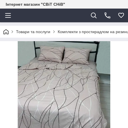
Інтернет магазин "СВіТ СНіВ"
Товари та послуги
Комплекти з простирадлом на резинц