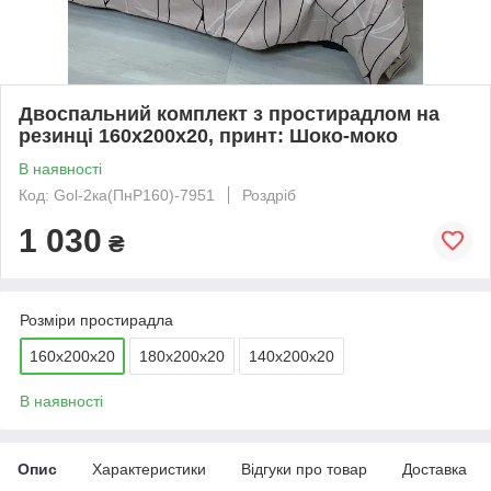
Двоспальний комплект з простирадлом на
резинці 160х200х20, принт: Шоко-моко
В наявності
Код: Gol-2ка(ПнР160)-7951
Роздріб
1 030
₴
Розміри простирадла
160х200х20
180х200х20
140х200х20
В наявності
Опис
Характеристики
Відгуки про товар
Доставка