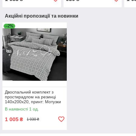
Акційні пропозиції та новинки
–2%
Двоспальний комплект з
простирадлом на резинці
140х200х20, принт: Мотузки
сіре
В наявності 1 од.
1 005
₴
1 030 ₴