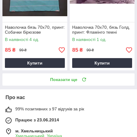
Наволочка бязь 70х70, принт:
Наволочка 70х70, бязь Голд,
Собачки бірюзове
принт: Фламінго темні
В наявності 4 од.
В наявності 1 од.
85
85
₴
₴
99 ₴
99 ₴
Купити
Купити
Показати ще
Про нас
99% позитивних з 97 відгуків за рік
Працює з 23.06.2014
м. Хмельницький
Хмельницький, Україна