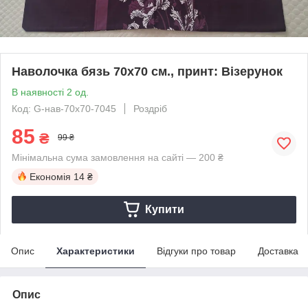
Наволочка бязь 70х70 см., принт: Візерунок
В наявності 2 од.
Код: G-нав-70х70-7045
Роздріб
85
₴
99 ₴
Мінімальна сума замовлення на сайті — 200 ₴
Економія
14 ₴
Купити
Опис
Характеристики
Відгуки про товар
Доставка
Опис