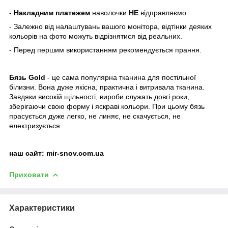
-
Накладним платежем
наволочки
НЕ
відправляємо.
- Залежно від налаштувань вашого монітора, відтінки деяких
кольорів на фото можуть відрізнятися від реальних.
- Перед першим використанням рекомендується прання.
Бязь Gold
- це сама популярна тканина для постільної
білизни. Вона дуже якісна, практична і витривала тканина.
Завдяки високій щільності, вироби служать довгі роки,
зберігаючи свою форму і яскраві кольори. При цьому бязь
прасується дуже легко, не линяє, не скачується, не
електризується.
наш сайт:
mir-snov.com.ua
Приховати
Характеристики