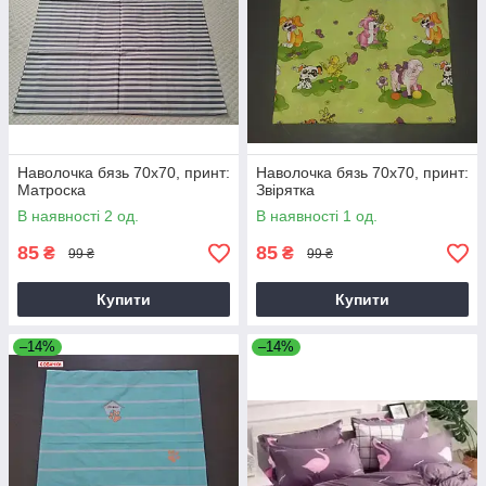
Наволочка бязь 70х70, принт:
Наволочка бязь 70х70, принт:
Матроска
Звірятка
В наявності 2 од.
В наявності 1 од.
85
85
₴
₴
99 ₴
99 ₴
Купити
Купити
–14%
–14%