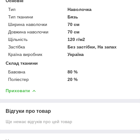
Основні
Тип
Наволочка
Тип тканини
Бязь
Ширина наволочки
70 см
Довжина наволочки
70 см
Щільність
120 г/м2
Застібка
Без застібки, На запах
Країна виробник
Україна
Склад тканини
Бавовна
80 %
Поліестер
20 %
Приховати
Відгуки про товар
Ще немає відгуків про цей товар