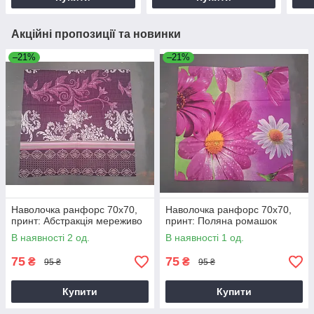
Акційні пропозиції та новинки
–21%
–21%
Наволочка ранфорс 70х70,
Наволочка ранфорс 70х70,
принт: Абстракція мереживо
принт: Поляна ромашок
В наявності 2 од.
В наявності 1 од.
75
75
₴
₴
95 ₴
95 ₴
Купити
Купити