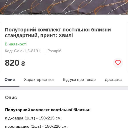
Полуторний комплект постільної білизни
стандартний, принт: Хвилі
В наявності
Код: Gold-1,5-8191
Роздріб
820
₴
Опис
Характеристики
Відгуки про товар
Доставка
Опис
Полуторний комплект постільної білизни:
підковдра (1шт.) - 150х215 см.
простирадло (1шт.) - 150х220 см.