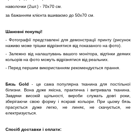
наволочки (2шт.) - 70х70 см.
за бажанням клієнта вшиваємо до 50х70 см.
Шановні покупці!
- Фотографії представлені для демонстрації принту (рисунок
наживо може трішки відрізнятися від показаного на фото).
- Залежно від налаштувань вашого монітора, відтінки деяких
кольорів на фото можуть відрізнятися від реальних.
- Перед першим використанням рекомендується прання.
Бязь Gold
- це сама популярна тканина для постільної
білизни. Вона дуже якісна, практична і витривала тканина.
Завдяки високій щільності, вироби служать довгі роки,
зберігаючи свою форму і яскраві кольори. При цьому бязь
прасується дуже легко, не линяє, не скачується, не
електризується.
Спосіб доставки і оплати: