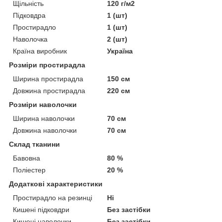
Щільність
120 г/м2
Підковдра
1 (шт)
Простирадло
1 (шт)
Наволочка
2 (шт)
Країна виробник
Україна
Розміри простирадла
Ширина простирадла
150 см
Довжина простирадла
220 см
Розміри наволочки
Ширина наволочки
70 см
Довжина наволочки
70 см
Склад тканини
Бавовна
80 %
Поліестер
20 %
Додаткові характеристики
Простирадло на резинці
Ні
Кишені підковдри
Без застібки
Кишені наволочки
Без застібки