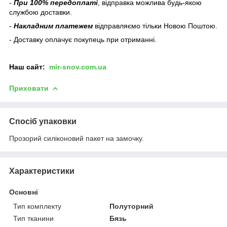
-
При 100% передоплаті
, відправка можлива будь-якою
службою доставки.
-
Накладним платежем
відправляємо тільки Новою Поштою.
- Доставку оплачує покупець при отриманні.
Наш
сайт:
mir-snov.com.ua
Приховати
Спосіб упаковки
Прозорий силіконовий пакет на замочку.
Характеристики
Основні
Тип комплекту
Полуторний
Тип тканини
Бязь