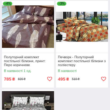
–4%
–3%
Полуторний комплект
Печворк - Полуторний
постільної білизни, принт:
комплект постільної білизни з
Перо коричневе
поліестеру
В наявності 1 од.
В наявності
785
495
₴
₴
820 ₴
510 ₴