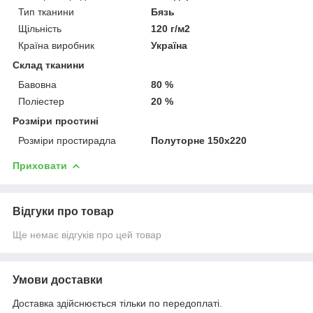
Тип тканини
Бязь
Щільність
120 г/м2
Країна виробник
Україна
Склад тканини
Бавовна
80 %
Поліестер
20 %
Розміри простині
Розміри простирадла
Полуторне 150х220
Приховати
Відгуки про товар
Ще немає відгуків про цей товар
Умови доставки
Доставка здійснюється тільки по передоплаті.