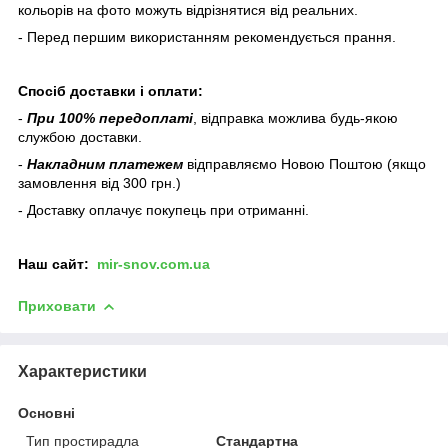
кольорів на фото можуть відрізнятися від реальних.
- Перед першим використанням рекомендується прання.
Спосіб доставки і оплати:
-
При 100% передоплаті
, відправка можлива будь-якою
службою доставки.
-
Накладним платежем
відправляємо Новою Поштою (якщо
замовлення від 300 грн.)
- Доставку оплачує покупець при отриманні.
Наш
сайт:
mir-snov.com.ua
Приховати
Характеристики
Основні
Тип простирадла
Стандартна