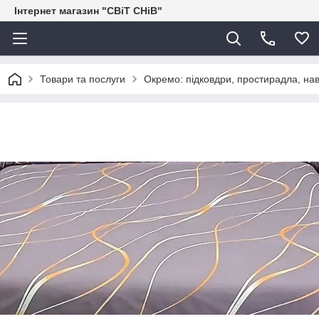
Інтернет магазин "СВіТ СНіВ"
Товари та послуги
Окремо: підковдри, простирадла, нав