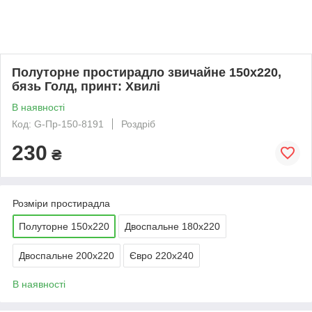
Полуторне простирадло звичайне 150х220,
бязь Голд, принт: Хвилі
В наявності
Код: G-Пр-150-8191
Роздріб
230
₴
Розміри простирадла
Полуторне 150х220
Двоспальне 180х220
Двоспальне 200х220
Євро 220х240
В наявності