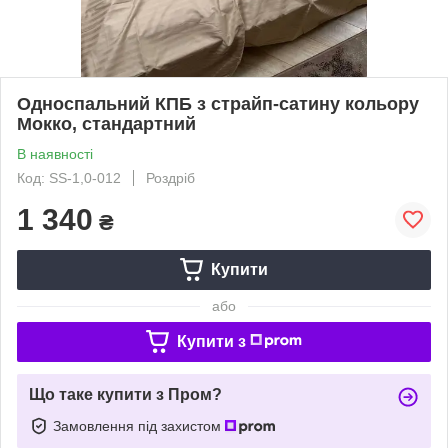
Односпальний КПБ з страйп-сатину кольору
Мокко, стандартний
В наявності
Код: SS-1,0-012
Роздріб
1 340
₴
Купити
або
Купити з
Що таке купити з Пром?
Замовлення під захистом