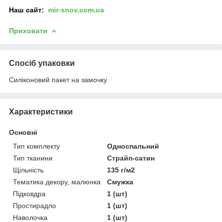
Наш сайт:
mir-snov.com.ua
Приховати
Спосіб упаковки
Силіконовий пакет на замочку
Характеристики
Основні
Тип комплекту
Односпальний
Тип тканини
Страйп-сатин
Щільність
135 г/м2
Тематика декору, малюнка
Смужка
Підковдра
1 (шт)
Простирадло
1 (шт)
Наволочка
1 (шт)