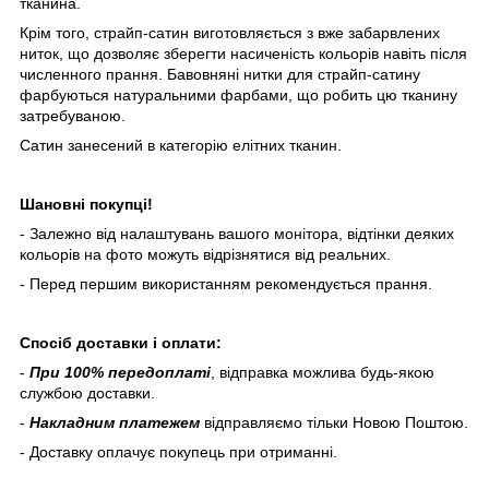
тканина.
Крім того, страйп-сатин виготовляється з вже забарвлених
ниток, що дозволяє зберегти насиченість кольорів навіть після
численного прання. Бавовняні нитки для страйп-сатину
фарбуються натуральними фарбами, що робить цю тканину
затребуваною.
Сатин занесений в категорію елітних тканин.
Шановні покупці!
- Залежно від налаштувань вашого монітора, відтінки деяких
кольорів на фото можуть відрізнятися від реальних.
- Перед першим використанням рекомендується прання.
Спосіб доставки і оплати:
-
При 100% передоплаті
, відправка можлива будь-якою
службою доставки.
-
Накладним платежем
відправляємо тільки Новою Поштою.
- Доставку оплачує покупець при отриманні.