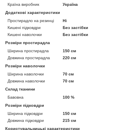
Країна виробник
Україна
Додаткові характеристики
Простирадло на резинці
Ні
Кишені підковдри
Без застібки
Кишені наволочки
Без застібки
Розміри простирадла
Ширина простирадла
150 см
Довжина простирадла
220 см
Розміри наволочки
Ширина наволочки
70 см
Довжина наволочки
70 см
Склад тканини
Бавовна
100 %
Розміри підковдри
Ширина підковдри
150 см
Довжина підковдри
215 см
Користувальницькі характеристики