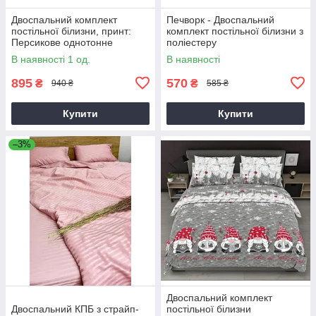
Двоспальний комплект
Печворк - Двоспальний
постільної білизни, принт:
комплект постільної білизни з
Персикове однотонне
поліестеру
В наявності 1 од.
В наявності
895
570
₴
₴
940 ₴
585 ₴
Купити
Купити
–3%
Двоспальний комплект
Двоспальний КПБ з страйп-
постільної білизни