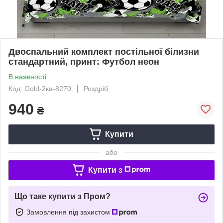
Двоспальний комплект постільної білизни
стандартний, принт: Футбол неон
В наявності
Код: Gold-2ка-8270
Роздріб
940
₴
Купити
або
Купити з
Що таке купити з Пром?
Замовлення під захистом