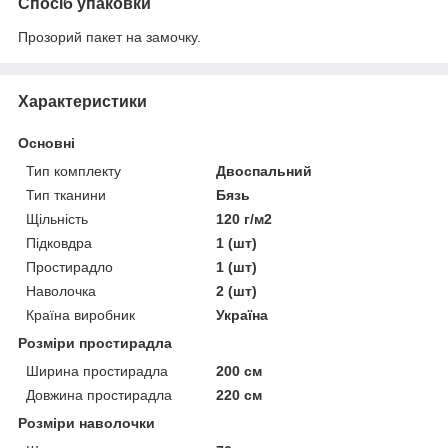
Спосіб упаковки
Прозорий пакет на замочку.
Характеристики
Основні
Тип комплекту
Двоспальний
Тип тканини
Бязь
Щільність
120 г/м2
Підковдра
1 (шт)
Простирадло
1 (шт)
Наволочка
2 (шт)
Країна виробник
Україна
Розміри простирадла
Ширина простирадла
200 см
Довжина простирадла
220 см
Розміри наволочки