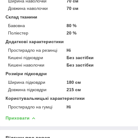
Ширина наволочки
70 см
Довжина наволочки
70 см
Склад тканини
Бавовна
80 %
Поліестер
20 %
Додаткові характеристики
Простирадло на резинці
Ні
Кишені підковдри
Без застібки
Кишені наволочки
Без застібки
Розміри підковдри
Ширина підковдри
180 см
Довжина підковдри
215 см
Користувальницькі характеристики
Простирадло на гумці
Ні
Приховати