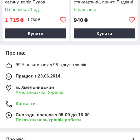
сатину, колір Пудра
стандартний, принт: Різдвяні
гноми
В наявності 1 од.
В наявності
1 715
940
₴
₴
1 760 ₴
Купити
Купити
Про нас
99% позитивних з 98 відгуків за рік
Працює з 23.06.2014
м. Хмельницький
Хмельницький, Україна
Контакти
Сьогодні працює з 09:00 до 18:00
Показати весь графік роботи
Про нас