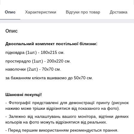
Опис
Характеристики
Відгуки про товар
Доставка
Опис
Двоспальний комплект постільної білизни:
підковдра (1шт.) - 180х215 см.
простирадло (1шт.) - 200х220 см.
наволочки (2шт.) - 70х70 см.
за бажанням клієнта вшиваємо до 50х70 см.
Шановні покупці!
- Фотографії представлені для демонстрації принту (рисунок
наживо може трішки відрізнятися від показаного на фото).
- Залежно від налаштувань вашого монітора, відтінки деяких
кольорів на фото можуть відрізнятися від реальних.
- Перед першим використанням рекомендується прання.