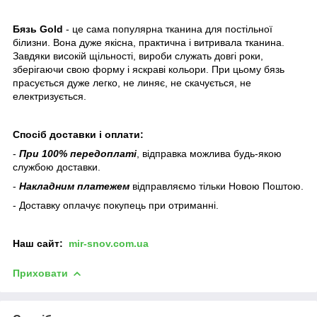
Бязь Gold
- це сама популярна тканина для постільної
білизни. Вона дуже якісна, практична і витривала тканина.
Завдяки високій щільності, вироби служать довгі роки,
зберігаючи свою форму і яскраві кольори. При цьому бязь
прасується дуже легко, не линяє, не скачується, не
електризується.
Спосіб доставки і оплати:
-
При 100% передоплаті
, відправка можлива будь-якою
службою доставки.
-
Накладним платежем
відправляємо тільки Новою Поштою.
- Доставку оплачує покупець при отриманні.
Наш
сайт:
mir-snov.com.ua
Приховати