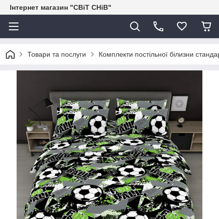
Інтернет магазин "СВіТ СНіВ"
Товари та послуги
Комплекти постільної білизни станда