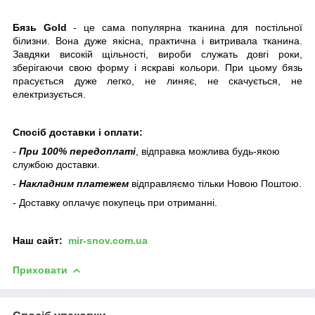
Бязь Gold
- це сама популярна тканина для постільної
білизни. Вона дуже якісна, практична і витривала тканина.
Завдяки високій щільності, вироби служать довгі роки,
зберігаючи свою форму і яскраві кольори. При цьому бязь
прасується дуже легко, не линяє, не скачується, не
електризується.
Спосіб доставки і оплати:
-
При 100% передоплаті
, відправка можлива будь-якою
службою доставки.
-
Накладним платежем
відправляємо тільки Новою Поштою.
- Доставку оплачує покупець при отриманні.
Наш
сайт:
mir-snov.com.ua
Приховати