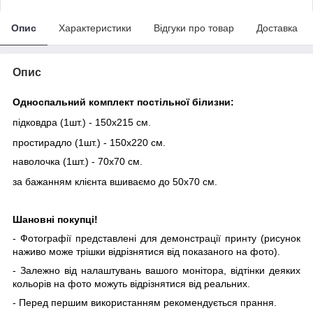
Опис
Характеристики
Відгуки про товар
Доставка
Опис
Односпальний комплект постільної білизни:
підковдра (1шт.) - 150х215 см.
простирадло (1шт.) - 150х220 см.
наволочка (1шт.) - 70х70 см.
за бажанням клієнта вшиваємо до 50х70 см.
Шановні покупці!
- Фотографії представлені для демонстрації принту (рисунок
наживо може трішки відрізнятися від показаного на фото).
- Залежно від налаштувань вашого монітора, відтінки деяких
кольорів на фото можуть відрізнятися від реальних.
- Перед першим використанням рекомендується прання.