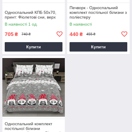
Печворк - Односпальний
Односпальний КПБ 50х70,
комплект постільної білизни з
принт: Фіолетові сни, верх
поліестеру
В наявності 1 од.
В наявності
705
440
₴
₴
740 ₴
455 ₴
Купити
Купити
Односпальний комплект
постільної білизни