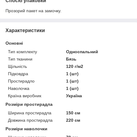
Спосіб упаковки
Прозорий пакет на замочку.
Характеристики
Основні
Тип комплекту
Односпальний
Тип тканини
Бязь
Щільність
120 г/м2
Підковдра
1 (шт)
Простирадло
1 (шт)
Наволочка
1 (шт)
Країна виробник
Україна
Розміри простирадла
Ширина простирадла
150 см
Довжина простирадла
220 см
Розміри наволочки