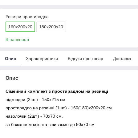
Розміри простирадла
160х200х20
180х200х20
В наявності
Опис
Характеристики
Відгуки про товар
Доставка
Опис
Сімейний комплект з простирадлом на резинці
підковдри (2шт.) - 150х215 см.
простирадло на резинці (1шт.) - 160(180)х200х20 см.
наволочки (2шт.) - 70х70 см.
з
а бажанням клієнта вшиваємо до 50х70 см.