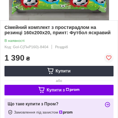
Сімейний комплект з простирадлом на
резинці 160х200х20, принт: Футбол яскравий
В наявності
Код: Gol-С(ПнР160)-8404
Роздріб
1 390
₴
Купити
або
Купити з
Що таке купити з Пром?
Замовлення під захистом