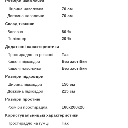
Розміри наволочки
Ширина наволочки
70 см
Довжина наволочки
70 см
Склад тканини
Бавовна
80 %
Поліестер
20 %
Додаткові характеристики
Простирадло на резинці
Так
Кишені підковдри
Без застібки
Кишені наволочки
Без застібки
Розміри підковдри
Ширина підковдри
150 см
Довжина підковдри
215 см
Розміри простині
Розміри простирадла
160х200х20
Користувальницькі характеристики
Простирадло на гумці
Так