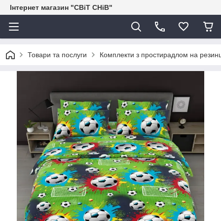
Інтернет магазин "СВіТ СНіВ"
Товари та послуги
Комплекти з простирадлом на резинц