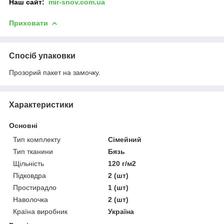
Наш
сайт:
mir-snov.com.ua
Приховати
Спосіб упаковки
Прозорий пакет на замочку.
Характеристики
Основні
Тип комплекту
Сімейний
Тип тканини
Бязь
Щільність
120 г/м2
Підковдра
2 (шт)
Простирадло
1 (шт)
Наволочка
2 (шт)
Країна виробник
Україна