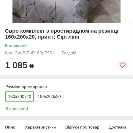
Євро комплект з простирадлом на резинці
160х200х20, принт: Сірі лінії
В наявності
Код: Gol-Е(ПнР160)-7951
Роздріб
1 085
₴
Розміри простирадла
160х200х20
180х200х20
В наявності
Опис
Характеристики
Відгуки про товар
Доставка