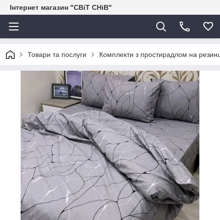
Інтернет магазин "СВіТ СНіВ"
Товари та послуги
Комплекти з простирадлом на резинц