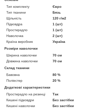
Тип комплекту
Євро
Тип тканини
Бязь
Щільність
120 г/м2
Підковдра
1 (шт)
Простирадло
1 (шт)
Наволочка
2 (шт)
Країна виробник
Україна
Розміри наволочки
Ширина наволочки
70 см
Довжина наволочки
70 см
Склад тканини
Бавовна
80 %
Поліестер
20 %
Додаткові характеристики
Простирадло на резинці
Так
Кишені підковдри
Без застібки
Кишені наволочки
Без застібки