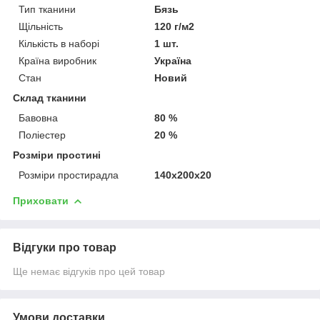
Тип тканини
Бязь
Щільність
120 г/м2
Кількість в наборі
1 шт.
Країна виробник
Україна
Стан
Новий
Склад тканини
Бавовна
80 %
Поліестер
20 %
Розміри простині
Розміри простирадла
140х200х20
Приховати
Відгуки про товар
Ще немає відгуків про цей товар
Умови доставки