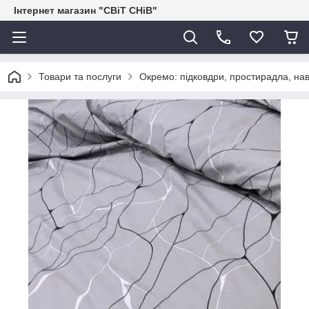
Інтернет магазин "СВіТ СНіВ"
Товари та послуги
Окремо: підковдри, простирадла, нав