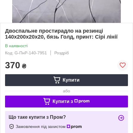
Двоспальне простирадло на резинці
140х200х20х20, бязь Голд, принт: Сірі лінії
В наявності
Код: G-ПнР-140-7951
Роздріб
370
₴
Купити
або
Купити з
Що таке купити з Пром?
Замовлення під захистом