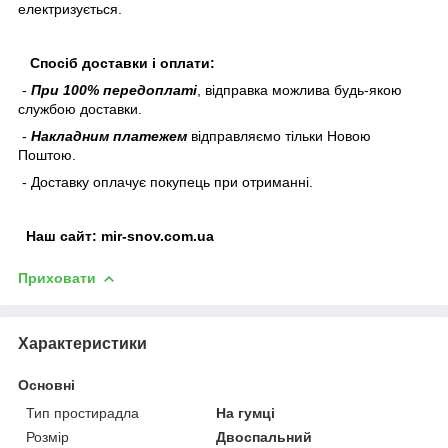
електризується.
Спосіб доставки і оплати:
-
При 100% передоплаті
, відправка можлива будь-якою
службою доставки.
-
Накладним платежем
відправляємо тільки Новою
Поштою.
- Доставку оплачує покупець при отриманні.
Наш
сайт:
mir-snov.com.ua
Приховати
Характеристики
Основні
Тип простирадла
На гумці
Розмір
Двоспальний